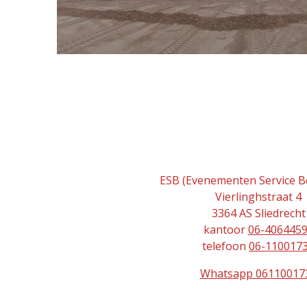
ESB (Evenementen Service B
Vierlinghstraat 4
3364 AS Sliedrecht
kantoor
06-406445
telefoon
06-110017
Whatsapp 06110017