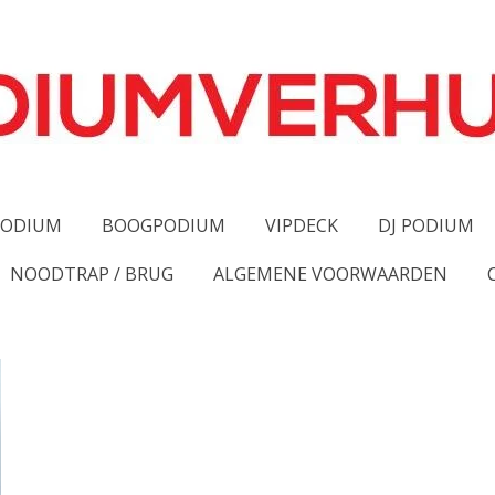
PODIUM
BOOGPODIUM
VIPDECK
DJ PODIUM
NOODTRAP / BRUG
ALGEMENE VOORWAARDEN