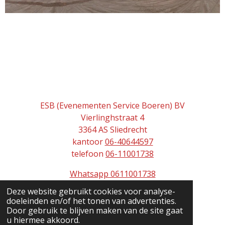
ESB (Evenementen Service Boeren) BV
Vierlinghstraat 4
3364 AS Sliedrecht
kantoor
06-40644597
telefoon
06-11001738
Whatsapp 0611001738
Deze website gebruikt cookies voor analyse-
doeleinden en/of het tonen van advertenties.
contactpagina
Door gebruik te blijven maken van de site gaat
u hiermee akkoord.